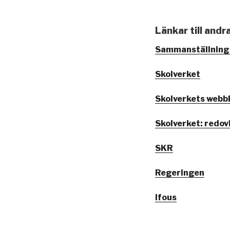
Länkar till andr
Sammanställning 
Skolverket
Skolverkets webbk
Skolverket: redo
SKR
Regeringen
Ifous