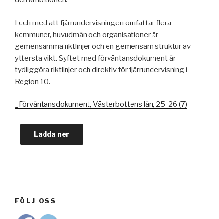
den ambitionen.
I och med att fjärrundervisningen omfattar flera
kommuner, huvudmän och organisationer är
gemensamma riktlinjer och en gemensam struktur av
yttersta vikt. Syftet med förväntansdokument är
tydliggöra riktlinjer och direktiv för fjärrundervisning i
Region 10.
_Förväntansdokument, Västerbottens län, 25-26 (7)
Ladda ner
FÖLJ OSS