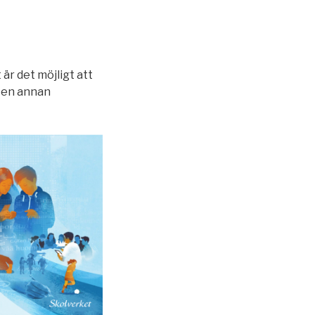
är det möjligt att
 en annan