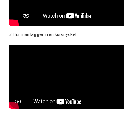
3 Hur man lägger in en kursnyckel