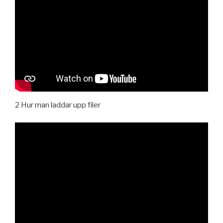
2 Hur man laddar upp filer